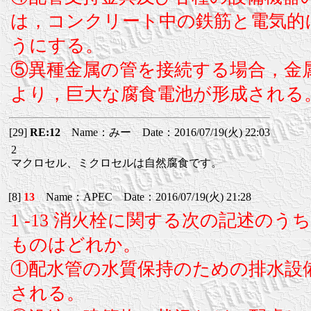
は，コンクリート中の鉄筋と電気的
うにする。
⑤異種金属の管を接続する場合，金
より，巨大な腐食電池が形成される
[29]
RE:12
Name：みー Date：2016/07/19(火) 22:03
2
マクロセル、ミクロセルは自然腐食です。
[8]
13
Name：APEC Date：2016/07/19(火) 21:28
1 -13 消火栓に関する次の記述の
ものはどれか。
①配水管の水質保持のための排水設
される。