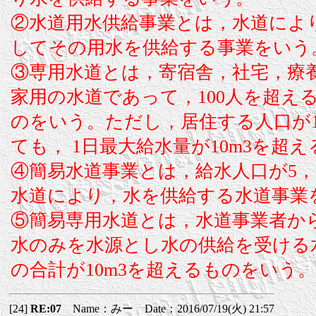
②水道用水供給事業とは，水道によ
してその用水を供給する事業をいう
③専用水道とは，寄宿舎，社宅，療
家用の水道であって，100人を超え
のをいう。ただし，居住する人口が1
ても， 1日最大給水量が10m3を超
④簡易水道事業とは，給水人口が5，
水道により，水を供給する水道事業
⑤簡易専用水道とは，水道事業者か
水のみを水源とし水の供給を受ける
の合計が10m3を超えるものをいう。
[24]
RE:07
Name：みー Date：2016/07/19(火) 21:57