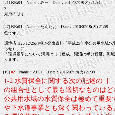
[21]
RE:01
Name：みー Date：2016/07/19(火) 21:53
2
湖沼のはず
[27]
RE:01
Name：たんたお Date：2016/07/19(火) 21:59
②です。
環境省 H26 12/26の報道発表資料「平成25年度公共用水域
らせ）」に、
「環境基準について河川はほぼ達成、湖沼は半分程度、海域
ります。
[19]
02
Name：APEC Date：2016/07/19(火) 21:39
1-2 水質保全に関する次の記述の
の組合せとして最も適切なものはど
公共用水域の水質保全は極めて重要
や下水道事業とも深く関わっている