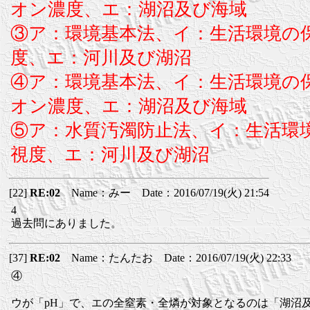
オン濃度、エ：湖沼及び海域
③ア：環境基本法、イ：生活環境の
度、エ：河川及び湖沼
④ア：環境基本法、イ：生活環境の
オン濃度、エ：湖沼及び海域
⑤ア：水質汚濁防止法、イ：生活環
視度、エ：河川及び湖沼
[22]
RE:02
Name：みー Date：2016/07/19(火) 21:54
4
過去問にありました。
[37]
RE:02
Name：たんたお Date：2016/07/19(火) 22:33
④
ウが「pH」で、エの全窒素・全燐が対象となるのは「湖沼