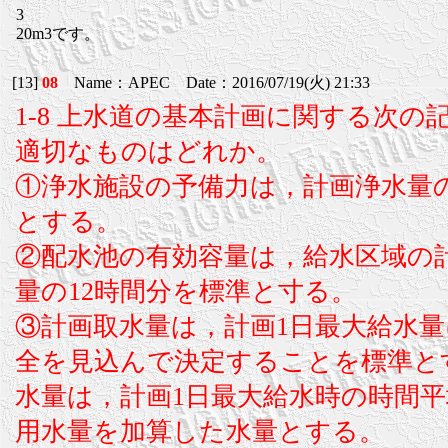
3
20m3です。
[13]
08
Name：APEC Date：2016/07/19(火) 21:33
1-8 上水道の基本計画に関する次の
適切なものはどれか。
①浄水施設の予備力は，計画浄水量の
とする。
②配水池の有効容量は，給水区域の
量の12時間分を標準と寸る。
③計画取水量は，計画1日最大給水量
全を見込んで決定することを標準と
水量は，計画1日最大給水時の時間
用水量を加算した水量とする。