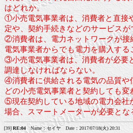
はどれか。
①小売電気事業者は、消費者と直接
定や、契約手続きなどのサービスが
②消費者は、電力ネットワークが接
電気事業者からでも電力を購入する
③小売電気事業者は、消費者が必要
調達しなければならない。
④消費者に供給される電気の品質や
どの小売電気事業者と契約しても変
⑤現在契約している地域の電力会社
場合、スマートメーターが必要とな
[39]
RE:04
Name：セイヤ Date：2017/07/18(火) 20:31