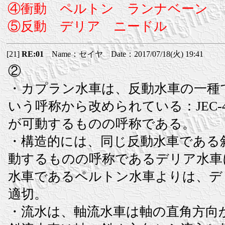
④衝動 ペルトン ランナベーン
⑤反動 デリア ニードル
[21]
RE:01
Name：セイヤ Date：2017/07/18(火) 19:41
②
・カプラン水車は、反動水車の一種
いう呼称から改められている：JEC-4
が可動するものの呼称である。
・構造的には、同じ反動水車である
動するものの呼称であるデリア水車
水車であるペルトン水車よりは、デ
適切。
・流水は、軸流水車は軸の直角方向