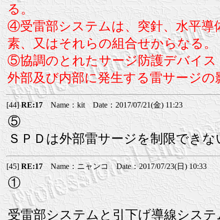
る。
④受雷部システムは、突針、水平導
素、又はそれらの組合せからなる。
⑤協調のとれたサージ防護デバイス
外部及び内部に発生する雷サージの
[44]
RE:17
Name：kit Date：2017/07/21(金) 11:23
⑤
ＳＰＤは外部雷サージを制限できな
[45]
RE:17
Name：ニャンコ Date：2017/07/23(日) 10:33
①
受雷部システムと引下げ導線システ