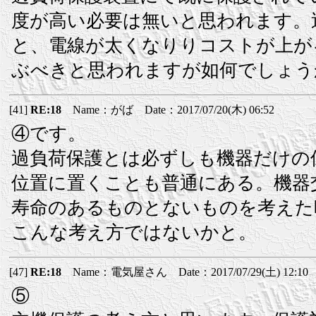
度が高い必要は無いと思われます。
と、電線が太くなりりコストが上が
ぶべきと思われますが如何でしょう
[41]
RE:18
Name：がば Date：2017/07/20(木) 06:52
④です。
過負荷保護とは必ずしも機器だけの
位置に置くことも普通にある。機器
寿命のあるものとないものを考えた
こんな考え方ではないかと。
[47]
RE:18
Name：電気屋さん Date：2017/07/29(土) 12:10
⑤