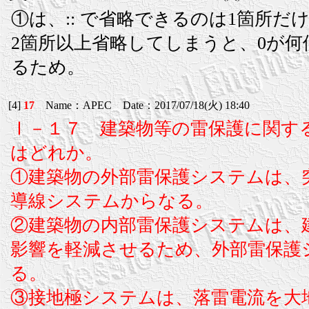
①は、:: で省略できるのは1箇所だ
2箇所以上省略してしまうと、0が
るため。
[4]
17
Name：APEC Date：2017/07/18(火) 18:40
Ⅰ－１７ 建築物等の雷保護に関す
はどれか。
①建築物の外部雷保護システムは、
導線システムからなる。
②建築物の内部雷保護システムは、
影響を軽減させるため、外部雷保護
る。
③接地極システムは、落雷電流を大