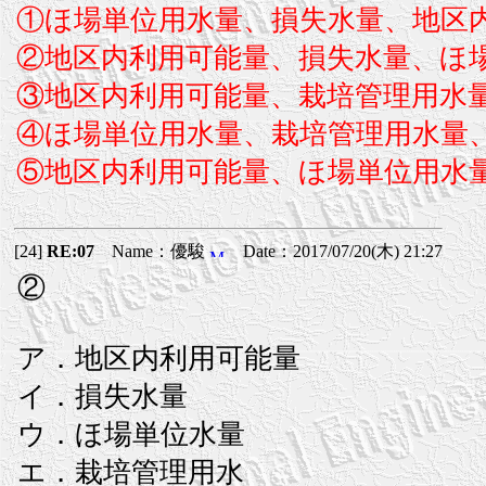
①ほ場単位用水量、損失水量、地区
②地区内利用可能量、損失水量、ほ
③地区内利用可能量、栽培管理用水
④ほ場単位用水量、栽培管理用水量
⑤地区内利用可能量、ほ場単位用水
[24]
RE:07
Name：優駿
Date：2017/07/20(木) 21:27
②
ア．地区内利用可能量
イ．損失水量
ウ．ほ場単位水量
エ．栽培管理用水