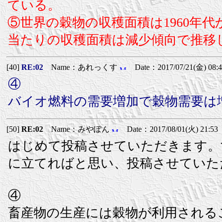
ている。
⑤世界の穀物の収穫面積は1960年
当たりの収穫面積は減少傾向で推移
[40]
RE:02
Name：あれっくす
Date：2017/07/21(金) 08:4
④
バイオ燃料の需要増加で穀物需要は
[50]
RE:02
Name：みやぽん
Date：2017/08/01(火) 21:53
はじめて投稿させていただきます。
に立てればと思い、投稿させていた
④
畜産物の生産には穀物が利用される