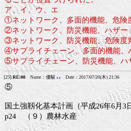
ア、イ、ウ、エ
①ネットワーク、多面的機能、危険
②ネットワーク、防災機能、ハザー
③ネットワーク、防災機能、危険度
④サプライチェーン、多面的機能、
⑤サプライチェーン、防災機能、ハ
[25]
RE:08
Name：優駿
Date：2017/07/20(木) 21:36
⑤
国土強靱化基本計画（平成26年6月3
p24 （９）農林水産