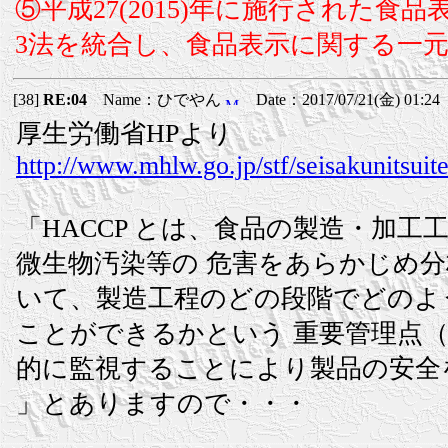
⑤平成27(2015)年に施行された食
3法を統合し、食品表示に関する一
[38]
RE:04
Name：ひでやん
Date：2017/07/21(金) 01:24
厚生労働省HPより
http://www.mhlw.go.jp/stf/seisakunitsui
「HACCP とは、食品の製造・加
微生物汚染等の 危害をあらかじめ分析（ H
いて、製造工程のどの段階でどのよ
ことができるかという 重要管理点（ Criti
的に監視することにより製品の安全
」とありますので・・・