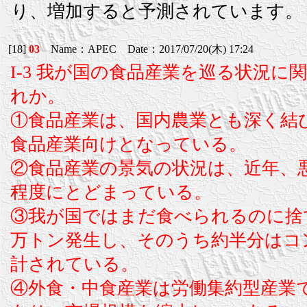
り、増加すると予測されています。
[18]
03
Name：APEC Date：2017/07/20(木) 17:24
I-3 我が国の食品産業を巡る状況
れか。
①食品産業は、国内農業とも深く結
食品産業向けとなっている。
②食品産業の景気の状況は、近年、悪
程度にとどまっている。
③我が国ではまだ食べられるのに捨
万トン発生し、そのうち約半分はコ
計されている。
④外食・中食産業は労働集約型産業