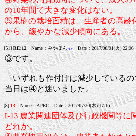
の10年間で大きな変化はない。
⑤果樹の栽培面積は、生産者の高齢
から、緩やかな減少傾向にある。
[51]
RE:12
Name：みやぽん
Date：2017/08/01(火) 22:06
③です。
いずれも作付けは減少しているの
当日は④と迷いました。
[8]
13
Name：APEC Date：2017/07/20(木) 17:16
I-13 農業関連団体及び行政機関
どれか。