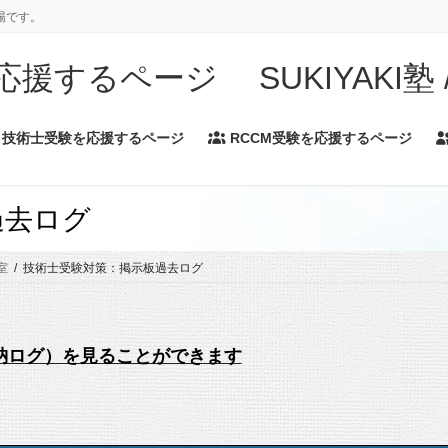
場です。
するページ SUKIYAKI塾 / A
技術士受験を応援するページ
RCCM受験を応援するページ
過去ログ
室
技術士受験対策：掲示板過去ログ
格納ログ）を見ることができます