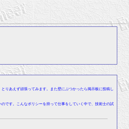
。とりあえず頑張ってみます。また壁にぶつかったら掲示板に投稿し
いのです。こんなポリシーを持って仕事をしていく中で、技術士の試