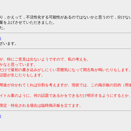
り，かえって，不活性化する可能性があるのではないかと思うので，分けな
案を上げさせていただきました。
た。
除
ざいます。
が、特にご意見は出ないようですので、私の考えを。
かなと思っています。
だけで最初の書き込みがしにくい雰囲気になって閑古鳥が鳴いたりもします
話題が生じたりもします。
用途が分かれてくれば分割を考えますが、現状では、この掲示板の目的（用
イトル案のように、何の話題であるかをできるだけ明示するようにするとか
限定・特化される場合は臨時掲示板を立てます。
除