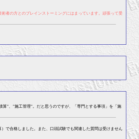
技術者の方とのブレインストーミングにはまっています。頑張って受
”積算”、”施工管理”。だと思うのですが、「専門とする事項」を「施
算）で合格しました。また、口頭試験でも関連した質問は受けません