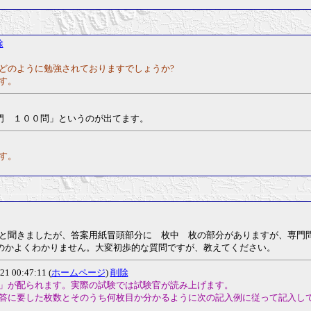
除
どのように勉強されておりますでしょうか?
す。
門 １００問」というのが出てます。
す。
と聞きましたが、答案用紙冒頭部分に 枚中 枚の部分がありますが、専門問題
くのかよくわかりません。大変初歩的な質問ですが、教えてください。
21 00:47:11 (
ホームページ
)
削除
」が配られます。実際の試験では試験官が読み上げます。
答に要した枚数とそのうち何枚目か分かるように次の記入例に従って記入し