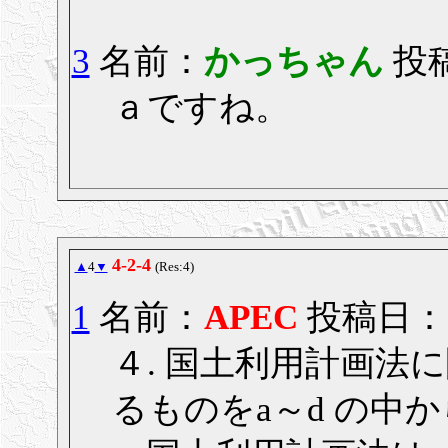
3
名前：
かっちゃん
投稿
ａですね。
4-2-4
▲
4
▼
(Res:4)
1
名前：
APEC
投稿日： 20
４. 国土利用計画法
るものをa～d の中