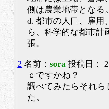
側は農業地帯となる
d. 都市の人口、雇
ら、科学的な都市計
張。
2
名前：
sora
投稿日： 200
ｃですかね？
調べてみたらそれら
た。