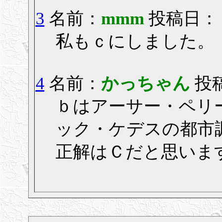
3
名前：
mmm
投稿日： 20
私もｃにしました。
4
名前：
かっちゃん
投稿
ｂはアーサー・ペリ
ック・ケデスの都市
正解はＣだと思いま