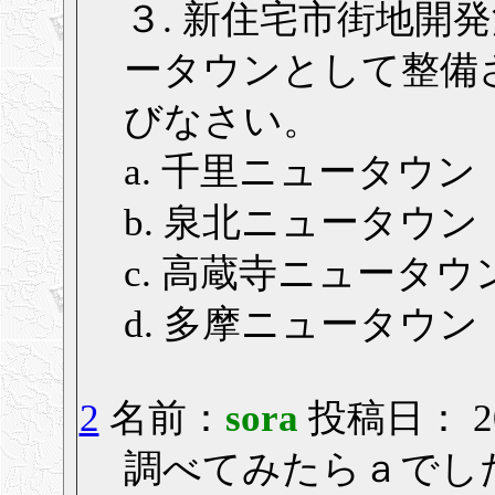
３. 新住宅市街地開
ータウンとして整備さ
びなさい。
a. 千里ニュータウン
b. 泉北ニュータウン
c. 高蔵寺ニュータウ
d. 多摩ニュータウン
2
名前：
sora
投稿日： 200
調べてみたらａでし