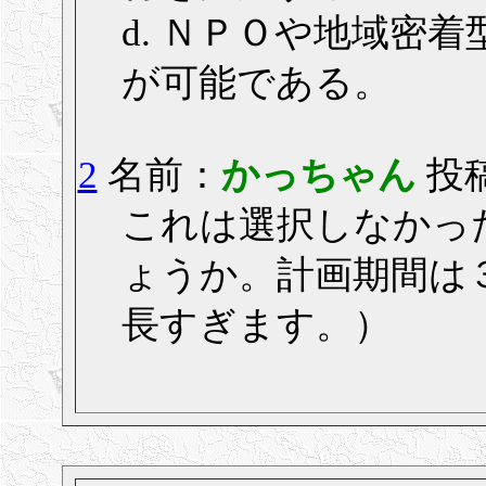
d. ＮＰＯや地域密
が可能である。
2
名前：
かっちゃん
投稿
これは選択しなかっ
ょうか。計画期間は
長すぎます。）