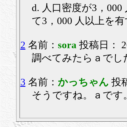
d. 人口密度が3，00
て3，000 人以上
2
名前：
sora
投稿日： 200
調べてみたらａでし
3
名前：
かっちゃん
投稿
そうですね。ａです