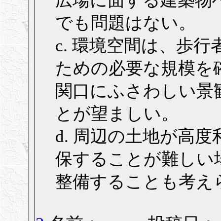
広場に面する建築物
でも問題はない。
c. 環境空間は、歩
ための必要な規模を
関口にふさわしい景
とが望ましい。
d. 周辺の土地が高
保することが難しい
整備することも考え