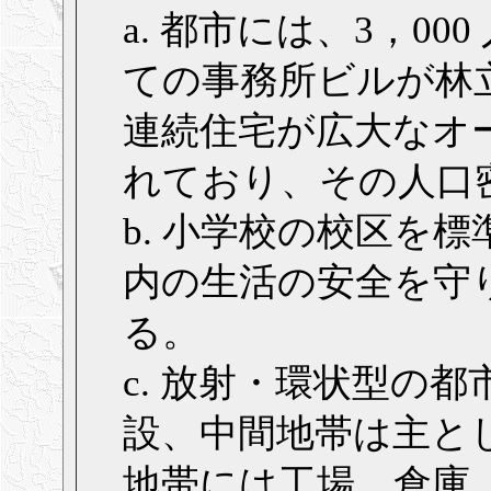
a. 都市には、3，000
ての事務所ビルが林
連続住宅が広大なオ
れており、その人口密度
b. 小学校の校区を
内の生活の安全を守
る。
c. 放射・環状型の
設、中間地帯は主と
地帯には工場、倉庫