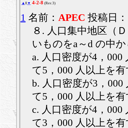
4-2-8
▲
8
▼
(Res:3)
1
名前：
APEC
投稿日： 20
８. 人口集中地区（
いものをa～d の中
a. 人口密度が4，00
て5，000 人以上
b. 人口密度が3，00
て5，000 人以上
c. 人口密度が4，00
て3，000 人以上