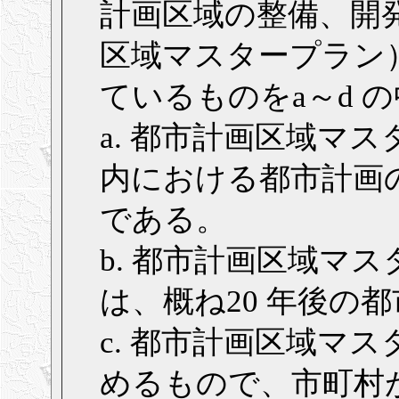
計画区域の整備、開
区域マスタープラン
ているものをa～d 
a. 都市計画区域マ
内における都市計画
である。
b. 都市計画区域マ
は、概ね20 年後の
c. 都市計画区域マ
めるもので、市町村