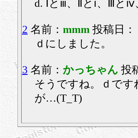
d. Ⅰとⅲ、Ⅱとⅰ、Ⅲと
2
名前：
mmm
投稿日： 20
ｄにしました。
3
名前：
かっちゃん
投稿
そうですね。ｄです
が…(T_T)