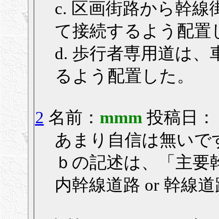
c. 区画街路から幹
て接続するよう配置
d. 歩行者専用道は
るよう配置した。
2
名前：
mmm
投稿日： 20
あまり自信は無いで
ｂの記述は、「主要
内幹線道路 or 幹