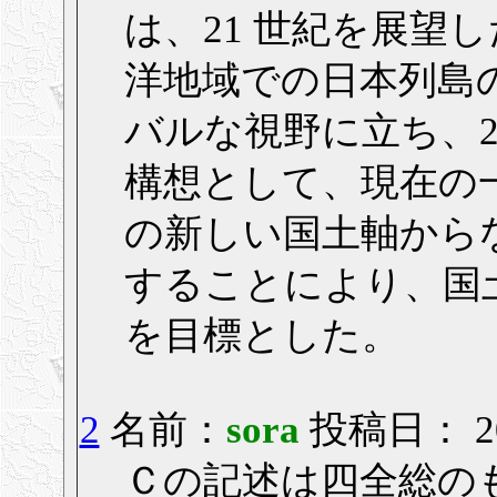
は、21 世紀を展望
洋地域での日本列島
バルな視野に立ち、2
構想として、現在の
の新しい国土軸から
することにより、国
を目標とした。
2
名前：
sora
投稿日： 200
Ｃの記述は四全総の