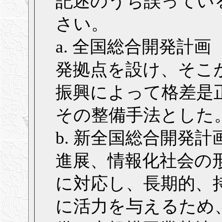
記述のうち誤っている
さい。
a. 全国総合開発計
発拠点を設け、そこ
振興によって格差是
その整備手法とした
b. 新全国総合開発
進展、情報化社会の
に対応し、長期的、
に活力を与えるため