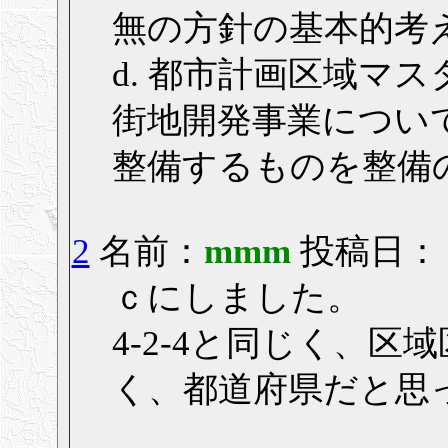
無の方針の基本的考
d. 都市計画区域マ
街地開発事業につい
整備するものを整備
2
名前：
mmm
投稿日： 20
ｃにしました。
4-2-4と同じく、
く、都道府県だと思