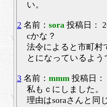
い。
2
名前：
sora
投稿日： 200
cかな？
法令によると市町村
とになっているよう
3
名前：
mmm
投稿日： 20
私もｃにしました。
理由はsoraさんと同