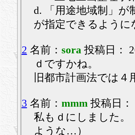
d. 「用途地域制」
が指定できるように
2
名前：
sora
投稿日： 200
ｄですかね。
旧都市計画法では４
3
名前：
mmm
投稿日： 20
私もｄにしました。
ような…）