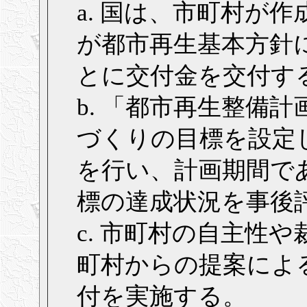
a. 国は、市町村が
が都市再生基本方針
とに交付金を交付す
b. 「都市再生整備
づくりの目標を設定
を行い、計画期間であ
標の達成状況を事後
c. 市町村の自主性
町村からの提案によ
付を実施する。