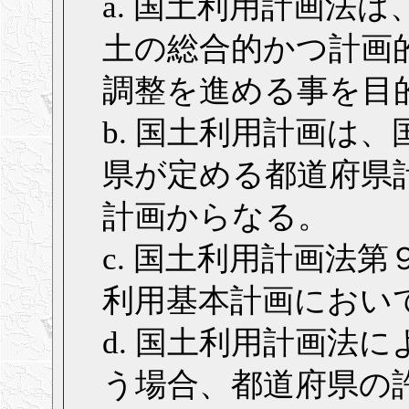
a. 国土利用計画法
土の総合的かつ計画
調整を進める事を目
b. 国土利用計画は
県が定める都道府県
計画からなる。
c. 国土利用計画法
利用基本計画におい
d. 国土利用計画法
う場合、都道府県の