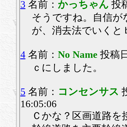
3
名前：
かっちゃん
投稿
そうですね。自信が
が、消去法でいくと
4
名前：
No Name
投稿日： 
ｃにしました。
5
名前：
コンセンサス
16:05:06
Ｃかな？区画道路を