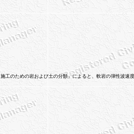
ている「施工のための岩および土の分類」によると、軟岩の弾性波