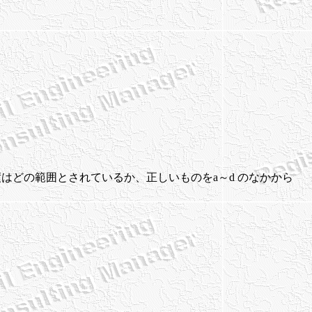
速度はどの範囲とされているか、正しいものをa～d のなかから