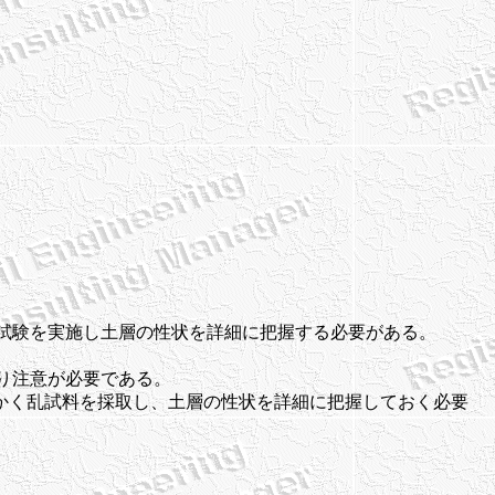
種試験を実施し土層の性状を詳細に把握する必要がある。
り注意が必要である。
不かく乱試料を採取し、土層の性状を詳細に把握しておく必要