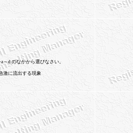
a～d のなかから選びなさい。
急激に流出する現象