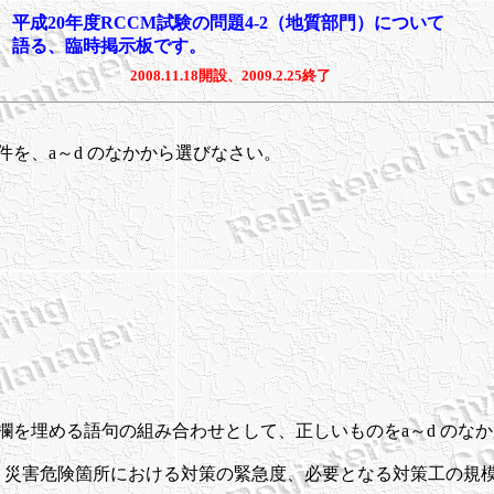
平成20年度RCCM試験の問題4-2（地質部門）について
語る、臨時掲示板です。
2008.11.18開設、2009.2.25終了
件を、a～d のなかから選びなさい。
空欄を埋める語句の組み合わせとして、正しいものをa～d のな
、災害危険箇所における対策の緊急度、必要となる対策工の規模