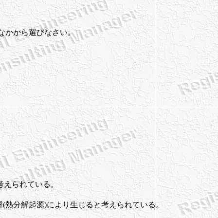
のなかから選びなさい。
と考えられている。
解(熱分解起源)により生じると考えられている。