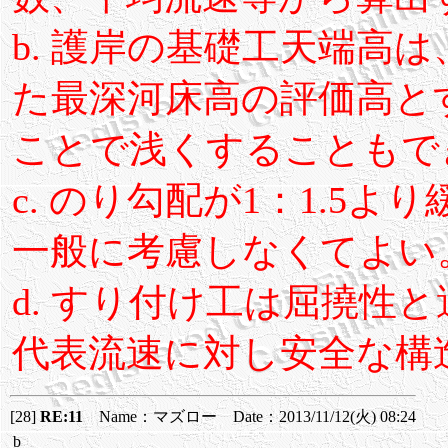
b. 護岸の基礎工天端高
た最深河床高の評価高と
ことで浅くすることもで
c. のり勾配が1：1.5
一般に考慮しなくてよい
d. すり付け工は屈撓性
代表流速に対し安全な構
[28]
RE:11
Name：マズロー Date：2013/11/12(火) 08:24
b