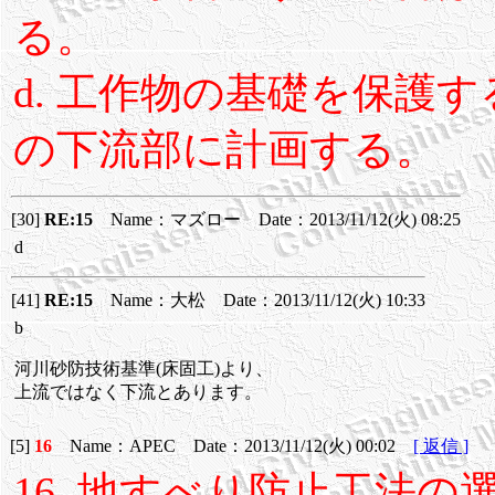
る。
d. 工作物の基礎を保護
の下流部に計画する。
[30]
RE:15
Name：マズロー Date：2013/11/12(火) 08:25
d
[41]
RE:15
Name：大松 Date：2013/11/12(火) 10:33
b
河川砂防技術基準(床固工)より、
上流ではなく下流とあります。
[5]
16
Name：APEC Date：2013/11/12(火) 00:02
[ 返信 ]
16. 地すべり防止工法