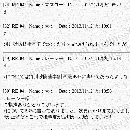
[24]
RE:04
Name：マズロー Date：2013/11/12(火) 08:22
d
[32]
RE:04
Name：大松 Date：2013/11/12(火) 10:01
c
河川砂防技術基準でcのくだりを見つけられませんでしたが
[49]
RE:04
Name：レーシー Date：2013/11/12(火) 15:14
d
cについては河川砂防基準(計画編)P.37に書いてあったような
[50]
RE:04
Name：大松 Date：2013/11/12(火) 18:56
>レーシー様
ご指摘ありがとうございます。
cについてP.37に書いてありました。次頁ばかり見ておりま
dが正解だとこれで後輩君が足切から助かりました！