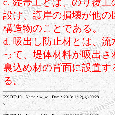
c. 縦帯工とは、のり覆
設け、護岸の損壊が他の
構造物のことである。
d. 吸出し防止材とは、
って、堤体材料が吸出さ
裏込め材の背面に設置す
る。
[22]
RE:10
Name：w_w Date：2013/11/12(火) 00:28
c