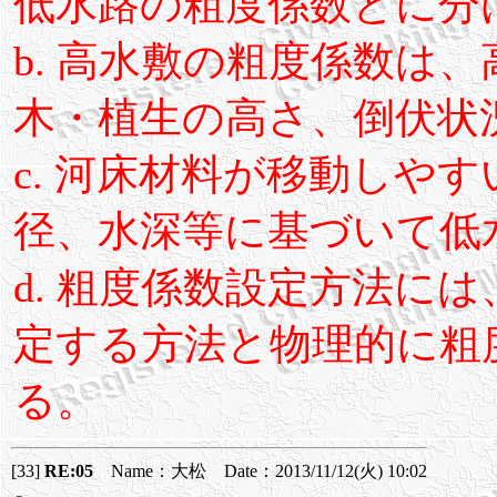
低水路の粗度係数とに分
b. 高水敷の粗度係数は
木・植生の高さ、倒伏状
c. 河床材料が移動しや
径、水深等に基づいて低
d. 粗度係数設定方法に
定する方法と物理的に粗
る。
[33]
RE:05
Name：大松 Date：2013/11/12(火) 10:02