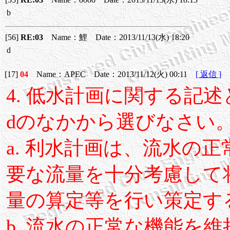
b
[56]
RE:03
Name：鯉 Date：2013/11/13(水) 18:20
d
[17]
04
Name：APEC Date：2013/11/12(火) 00:11
[ 返信 ]
4. 低水計画に関する記
dのなかから選びなさい
a. 利水計画は、流水の
要な流量を十分考慮して
量の算定等を行い策定す
b. 流水の正常な機能を