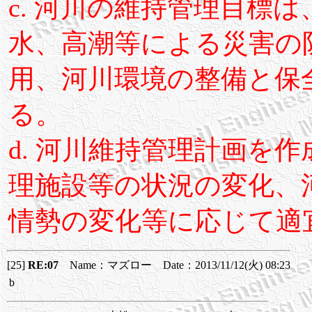
c. 河川の維持管理目標
水、高潮等による災害の
用、河川環境の整備と保
る。
d. 河川維持管理計画を
理施設等の状況の変化、
情勢の変化等に応じて適
[25]
RE:07
Name：マズロー Date：2013/11/12(火) 08:23
b