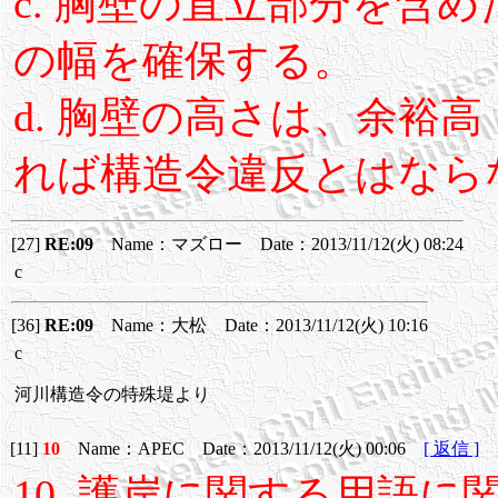
c. 胸壁の直立部分を含
の幅を確保する。
d. 胸壁の高さは、余裕
れば構造令違反とはなら
[27]
RE:09
Name：マズロー Date：2013/11/12(火) 08:24
c
[36]
RE:09
Name：大松 Date：2013/11/12(火) 10:16
c
河川構造令の特殊堤より
[11]
10
Name：APEC Date：2013/11/12(火) 00:06
[ 返信 ]
10. 護岸に関する用語