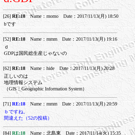
[26]
RE:18
Name：momo Date：2017/11/13(月) 18:50
bです
[52]
RE:18
Name：mmm Date：2017/11/13(月) 19:16
ｄ
GDPは国民総生産じゃないの
[62]
RE:18
Name：hide Date：2017/11/13(月) 20:28
正しいのは
地理情報システム
（GIS：Geographic Information System）
[71]
RE:18
Name：mmm Date：2017/11/13(月) 20:59
ｂですね。
間違えた（52の投稿）
[84]
RE:18
Name：北島東 Date：2017/11/14(火) 15:35