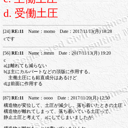
d. 受働土圧
[24]
RE:11
Name：momo Date：2017/11/13(月) 18:28
cです
[56]
RE:11
Name：mmm Date：2017/11/13(月) 19:20
c
aは離れても減らない
bは主にカルバートなどの頂版に作用する。
主働土圧にも鉛直成分はあるけど
dは前面に作用する
[87]
RE:11
Name：oooo Date：2017/11/20(月) 12:50
構造物が変位して、土圧が減少し、落ち着いたときの土圧・
構造物が離れてしまって、落ち着いている土圧って、
静止土圧と考えて、aにしてしまいましたが、