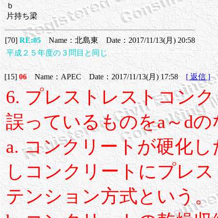
ｂ
片持ち梁
[70]
RE:05
Name：北島東 Date：2017/11/13(月) 20:58
平成２５年度の３問目と同じ
[15]
06
Name：APEC Date：2017/11/13(月) 17:58
[ 返信 ]
6. プレストレストコン
誤っているものをa～d
a. コンクリートが硬化
しコンクリートにプレス
テンション方式という。