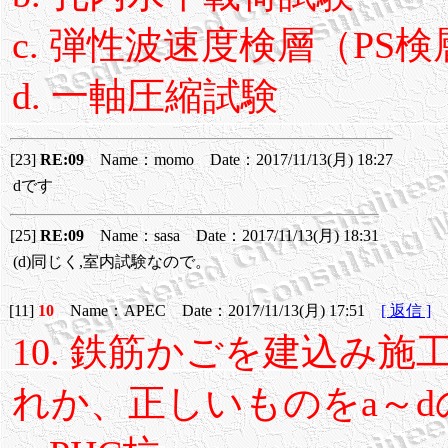
c. 弾性波速度検層（PS検
d. 一軸圧縮試験
[23]
RE:09
Name：momo Date：2017/11/13(月) 18:27
dです
[25]
RE:09
Name：sasa Date：2017/11/13(月) 18:31
(d)同じく,室内試験なので。
[11]
10
Name：APEC Date：2017/11/13(月) 17:51
[ 返信 ]
10. 鉄筋かごを建込み
れか、正しいものをa～