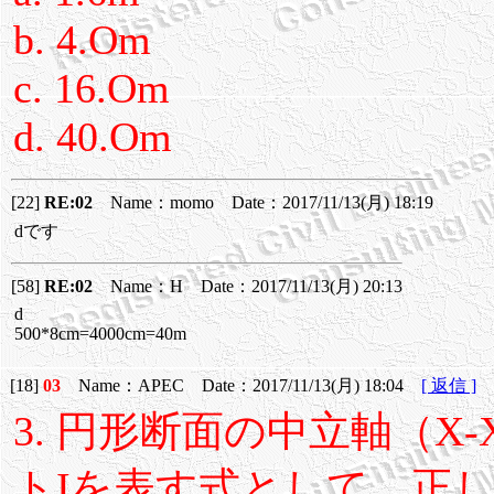
b. 4.Om
c. 16.Om
d. 40.Om
[22]
RE:02
Name：momo Date：2017/11/13(月) 18:19
dです
[58]
RE:02
Name：H Date：2017/11/13(月) 20:13
d
500*8cm=4000cm=40m
[18]
03
Name：APEC Date：2017/11/13(月) 18:04
[ 返信 ]
3. 円形断面の中立軸（
トIを表す式として、正し