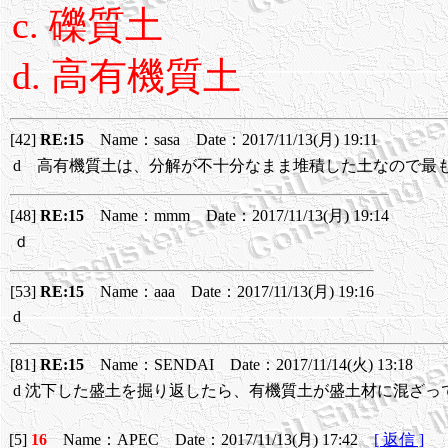
c. 礫質土
d. 高有機質土
[42]
RE:15
Name：sasa Date：2017/11/13(月) 19:11
d 高有機質土は、分解が不十分なまま堆積した土なので最
[48]
RE:15
Name：mmm Date：2017/11/13(月) 19:14
ｄ
[53]
RE:15
Name：aaa Date：2017/11/13(月) 19:16
d
[81]
RE:15
Name：SENDAI Date：2017/11/14(火) 13:18
d 沈下した盛土を掘り返したら、有機質土が盛土材に混ざっ
[5]
16
Name：APEC Date：2017/11/13(月) 17:42
[ 返信 ]