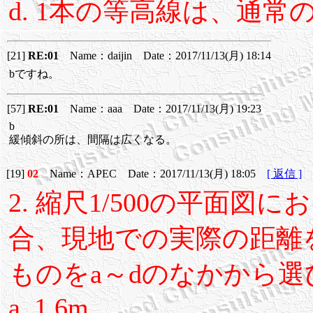
d. 1本の等高線は、通
[21]
RE:01
Name：daijin Date：2017/11/13(月) 18:14
bですね。
[57]
RE:01
Name：aaa Date：2017/11/13(月) 19:23
b
緩傾斜の所は、間隔は広くなる。
[19]
02
Name：APEC Date：2017/11/13(月) 18:05
[ 返信 ]
2. 縮尺1/500の平面図
合、現地での実際の距離
ものをa～dのなかから
a. 1.6m