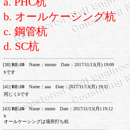
a. PHC杭
b. オールケーシング杭
c. 鋼管杭
d. SC杭
[38]
RE:10
Name：momo Date：2017/11/13(月) 19:09
bです
[41]
RE:10
Name：aaa Date：2017/11/13(月) 19:11
同じくbです
[43]
RE:10
Name：mmm Date：2017/11/13(月) 19:12
b
オールケーシングは場所打ち杭