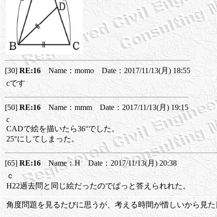
[30]
RE:16
Name：momo Date：2017/11/13(月) 18:55
cです
[50]
RE:16
Name：mmm Date：2017/11/13(月) 19:15
c
CADで絵を描いたら36°でした。
25°にしてしまった。
[65]
RE:16
Name：H Date：2017/11/13(月) 20:38
ｃ
H22過去問と同じ絵だったのでぱっと答えられれた。
角度問題を見るたびに思うが、考える時間が惜しいから見た