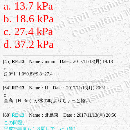
a. 13.7 kPa
b. 18.6 kPa
c. 27.4 kPa
d. 37.2 kPa
[45]
RE:13
Name：mmm Date：2017/11/13(月) 19:13
c
(2.0*1+1.0*0.8)*9.8=27.4
[64]
RE:13
Name：H Date：2017/11/13(月) 20:31
c
全高（H=3m）が水の時よりちょっと軽い。
[68]
RE:13
Name：北島東 Date：2017/11/13(月) 20:56
この問題、
平成26年度も１３問目でした（笑）