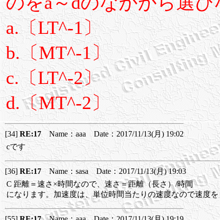
のをa～dのなかから選び
a.〔LT^-1〕
b.〔MT^-1〕
c.〔LT^-2〕
d.〔MT^-2〕
[34]
RE:17
Name：aaa Date：2017/11/13(月) 19:02
cです
[36]
RE:17
Name：sasa Date：2017/11/13(月) 19:03
C 距離＝速さ×時間なので、速さ＝距離（長さ）/時間
になります。加速度は、単位時間当たりの速度なので速度を
[55]
RE:17
Name：aaa Date：2017/11/13(月) 19:19