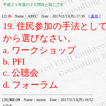
平成２１年度の２０問目と同じです
[2]
19
Name：APEC Date：2017/11/13(月) 17:39
[ 返信 ]
19. 住民参加の手法と
から選びなさい。
a. ワークショップ
b. PFI
c. 公聴会
d. フォーラム
[28]
RE:19
Name：momo Date：2017/11/13(月) 18:52
bです