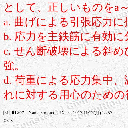
として、正しいものをa
a. 曲げによる引張応力
b. 応力を主鉄筋に有効
c. せん断破壊による斜
強。
d. 荷重による応力集中
れに対する用心のための
[31]
RE:07
Name：momo Date：2017/11/13(月) 18:57
cです