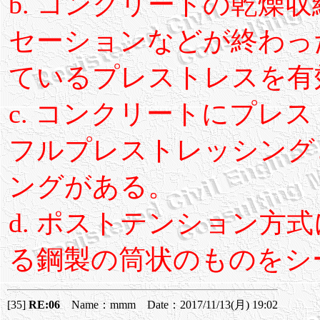
b. コンクリートの乾燥
セーションなどが終わっ
ているプレストレスを有
c. コンクリートにプレ
フルプレストレッシング
ングがある。
d. ポストテンション方
る鋼製の筒状のものをシ
[35]
RE:06
Name：mmm Date：2017/11/13(月) 19:02