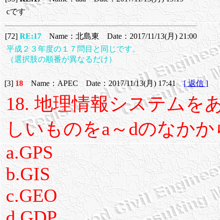
cです
[72]
RE:17
Name：北島東 Date：2017/11/13(月) 21:00
平成２３年度の１７問目と同じです。
（選択肢の順番が異なるだけ）
[3]
18
Name：APEC Date：2017/11/13(月) 17:41
[ 返信 ]
18. 地理情報システム
しいものをa～dのなか
a.GPS
b.GIS
c.GEO
d.GDP