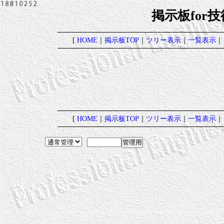
掲示板for
[
HOME
｜
掲示板TOP
｜
ツリー表示
｜
一覧表示
｜
[
HOME
｜
掲示板TOP
｜
ツリー表示
｜
一覧表示
｜