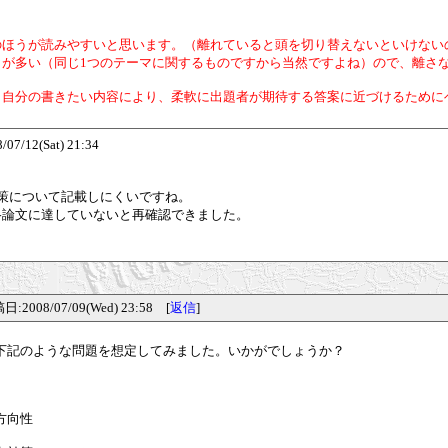
のほうが読みやすいと思います。（離れていると頭を切り替えないといけない
が多い（同じ1つのテーマに関するものですから当然ですよね）ので、離さ
、自分の書きたい内容により、柔軟に出題者が期待する答案に近づけるために
2(Sat) 21:34
策について記載しにくいですね。
格論文に達していないと再確認できました。
8/07/09(Wed) 23:58 [
返信
]
下記のような問題を想定してみました。いかがでしょうか？
方向性