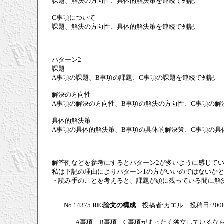
課題、解決の方向性、具体的解決策を連続で列記
C事項について
課題、解決の方向性、具体的解決策を連続で列記
パターン2
課題
A事項の課題、B事項の課題、C事項の課題を連続で列記
解決の方向性
A事項の解決の方向性、B事項の解決の方向性、C事項の解
具体的解決策
A事項の具体的解決策、B事項の具体的解決策、C事項の具
解答例などを参考にするとパターン2が多いように感じて
私は下記の理由によりパターン1の方がいいのではないか
・読み手のことを考えると、課題が頭に残っている間に解
No.14375
RE:論文の構成
投稿者:カエル 投稿日:2008/07/1
A事項、B事項、C事項がまったく独立しているな