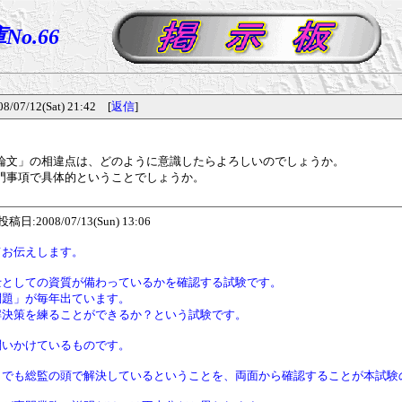
o.66
12(Sat) 21:42 [
返信
]
文」の相違点は、どのように意識したらよろしいのでしょうか。
門事項で具体的ということでしょうか。
008/07/13(Sun) 13:06
てお伝えします。
士としての資質が備わっているかを確認する試験です。
問題」が毎年出ています。
解決策を練ることができるか？という試験です。
問いかけているものです。
）でも総監の頭で解決しているということを、両面から確認することが本試験