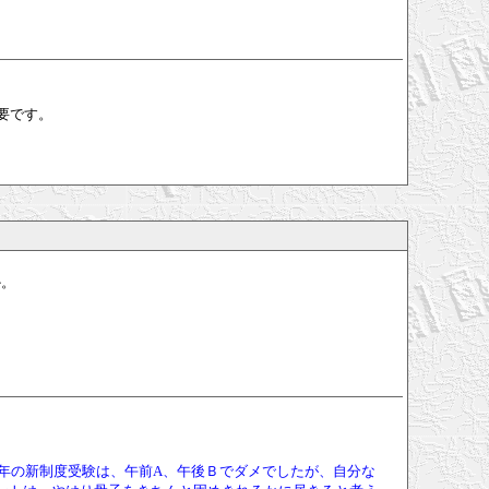
要です。
か。
年の新制度受験は、午前A、午後Ｂでダメでしたが、自分な