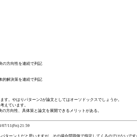
決の方向性を連続で列記
体的解決策を連続で列記
います。やはりパターン2が論文としてはオーソドックスでしょうか。
と考えています。
決の方向性、具体策と論文を展開できるメリットがある。
1(Fri) 21:59
らパターン１だと思いますが、その場合問題側で指定してくるのではないです