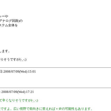
ャーや
アナログ回路)の
ステム全体を
します。
うですが(-_-;)
/07/09(Wed) 15:01
8/07/09(Wed) 17:21
くなりそうですが(-_-;)
夫ですよ。広い視野で前向きに答えれば＋＠の可能性もあります。