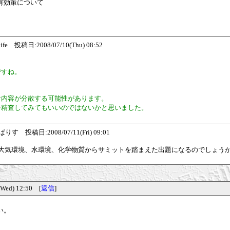
有効策について
e 投稿日:2008/07/10(Thu) 08:52
ですね。
け内容が分散する可能性があります。
を精査してみてもいいのではないかと思いました。
 投稿日:2008/07/11(Fri) 09:01
大気環境、水環境、化学物質からサミットを踏まえた出題になるのでしょう
d) 12:50 [
返信
]
い。