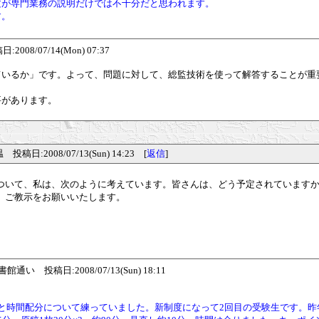
文が専門業務の説明だけでは不十分だと思われます。
す。
08/07/14(Mon) 07:37
ているか」です。よって、問題に対して、総監技術を使って解答することが重
要があります。
:2008/07/13(Sun) 14:23 [
返信
]
ついて、私は、次のように考えています。皆さんは、どう予定されています
。ご教示をお願いいたします。
い 投稿日:2008/07/13(Sun) 18:11
と時間配分について練っていました。新制度になって2回目の受験生です。昨