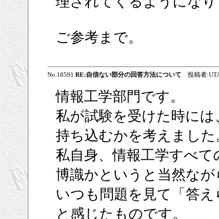
理されてくるようになり
ご参考まで。
No.18591
RE:自信ない部分の回答方法について
投稿者:UT
情報工学部門です。
私が試験を受けた時には
持ち込むかを考えました
私自身、情報工学すべて
博識かというと当然なが
いつも問題を見て「答え
と感じたものです。