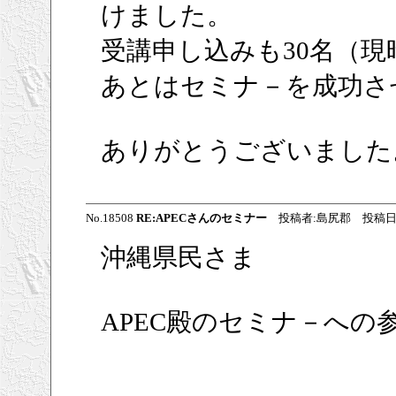
けました。
受講申し込みも30名（現
あとはセミナ－を成功さ
ありがとうございました
No.18508
RE:APECさんのセミナー
投稿者:島尻郡 投稿日:2009/
沖縄県民さま
APEC殿のセミナ－への