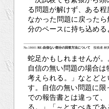
る問題が解けず、ある程
なかった問題に戻ったら
分のペースに持ち込める
No.18601
RE:自信ない部分の回答方法について
投稿者:林
蛇足かもしれませんが。
自信の無い問題の場合は
考えられる。」なとどと
す。自信の無い問題に限
での報告書とは違って、
る。」「～とすべきであ