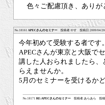
色々ご配慮頂き、ありが
No.18161
APECさんのセミナー
投稿者:やす 投稿日:2009/04/20(Mo
今年初めて受験する者です
APECさんが東京と大阪で
講した人おられましたら、
らえませんか。
5月のセミナーを受けるか
No.18171
RE:APECさんのセミナー
投稿者:あらあら 投稿日:2009