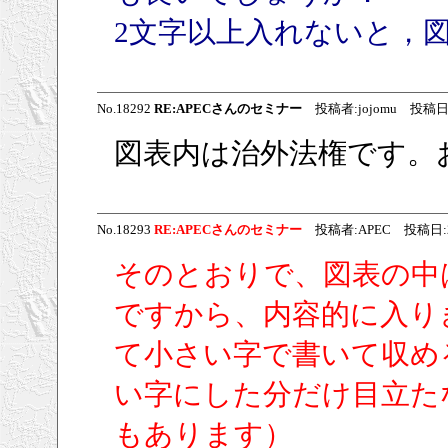
2文字以上入れないと，
No.18292
RE:APECさんのセミナー
投稿者:jojomu 投稿日:200
図表内は治外法権です。
No.18293
RE:APECさんのセミナー
投稿者:APEC 投稿日:2009/
そのとおりで、図表の中
ですから、内容的に入り
て小さい字で書いて収め
い字にした分だけ目立た
もあります）