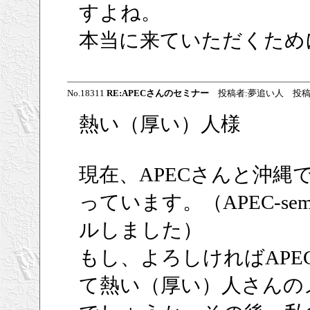
すよね。
本当に来ていただくため
No.18311
RE:APECさんのセミナー
投稿者:夢追い人 投稿日:2009
熱い（厚い）人様
現在、APECさんと沖
っています。（APEC-s
ルしました）
もし、よろしければAP
て熱い（厚い）人さんの