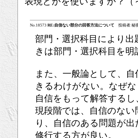
表現とかを使いますか？（
No.18573
RE:自信ない部分の回答方法について
投稿者:秘密 投稿
部門・選択科目により出
きは部門・選択科目を明
また、一般論として、自
きるわけがない。なぜな
自信をもって解答するし
現段階では、自信のない
り、自信のある問題が出
修行する方が良い。