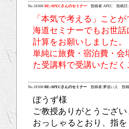
No.18306
RE:APECさんのセミナー
投稿者:APEC 投稿日:2009
「本気で考える」ことが
海道セミナーでもお世話
計算をお願いしました。
単純に旅費・宿泊費・会
た受講料で受講いただく
No.18308
RE:APECさんのセミナー
投稿者:夢追い人 投稿日:200
ぼうず様
ご教授ありがとうござい
おっしゃるとおり、指を