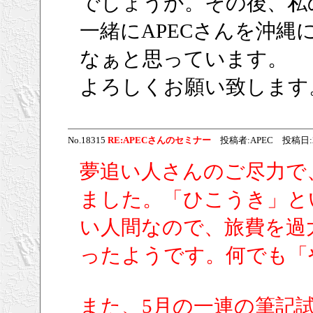
でしょうか。その後、私
一緒にAPECさんを沖
なぁと思っています。
よろしくお願い致します
No.18315
RE:APECさんのセミナー
投稿者:APEC 投稿日:2009/
夢追い人さんのご尽力で
ました。「ひこうき」と
い人間なので、旅費を過
ったようです。何でも「
また、5月の一連の筆記