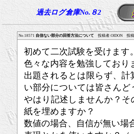
過去ログ倉庫No.８2
No.18571
自信ない部分の回答方法について
投稿者:OIDON 投稿日:20
初めて二次試験を受けます
色々な内容を勉強しており
出題されるとは限らず、計
い部分については皆さんど
やはり記述しませんか？そ
紙を埋めますか？
数値の場合、自信が無い場