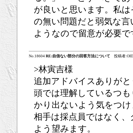
が良いと思います。私は
の無い問題だと弱気な言
ようなので留意が必要で
No.18604
RE:自信ない部分の回答方法について
投稿者:OIDON
>林寅吉様
追加アドバイスありがと
頭では理解しているつも
かり出ないよう気をつけ
相手は採点員ではなく、
よう望みます。