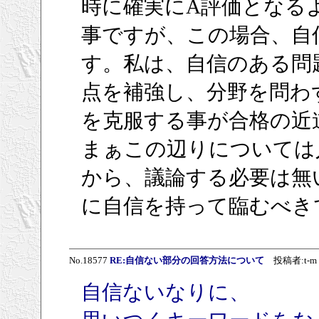
時に確実にA評価となる
事ですが、この場合、自信
す。私は、自信のある問
点を補強し、分野を問わ
を克服する事が合格の近
まぁこの辺りについては
から、議論する必要は無
に自信を持って臨むべき
No.18577
RE:自信ない部分の回答方法について
投稿者:t-m 投
自信ないなりに、