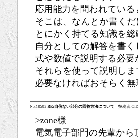
応用能力を問われている
そこは、なんとか書くだ
とにかく持てる知識を総
自分としての解答を書く
式や数値で説明する必要
それらを使って説明しま
必要なければおそらく無
No.18592
RE:自信ない部分の回答方法について
投稿者:OIDON
>zone様
電気電子部門の先輩から