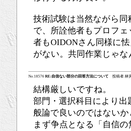
技術試験は当然ながら同
で、所詮他者もプロフェ
者もOIDONさん同様に
がない。共同作業じゃな
No.18576
RE:自信ない部分の回答方法について
投稿者:林
結構厳しいですね。
部門・選択科目により出
般論で良いのではないか
まず争点となる「自信の