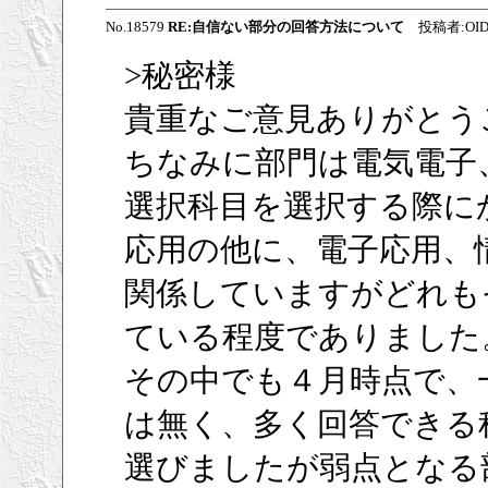
No.18579
RE:自信ない部分の回答方法について
投稿者:OIDON
>秘密様
貴重なご意見ありがとう
ちなみに部門は電気電子
選択科目を選択する際に
応用の他に、電子応用、
関係していますがどれも
ている程度でありました
その中でも４月時点で、
は無く、多く回答できる
選びましたが弱点となる