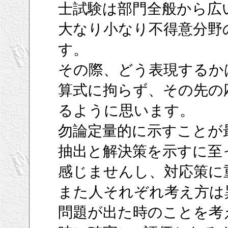
士試験は部門全般から広
大なり小なり不得意分野
す。
その際、どう表現するか
算式に拘らず、その先の
るように思います。
勿論定量的に示すことが
抽出と解決策を示すに至
感じませんし、対応策に
また人それぞれ考え方は
問題が出た時のことを考