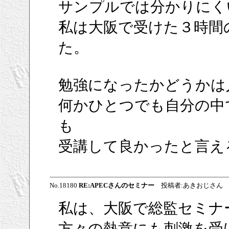
サンプルでは分かりにく
私は大阪で受けた３時間
た。
勉強になったかどうかは
何かひとつでも自分の中
も
受講して良かったと言え
No.18180
RE:APECさんのセミナー
投稿者:あきおじさん 投稿日:2
私は、大阪で総監セミナ
方々の熱意にも刺激を受