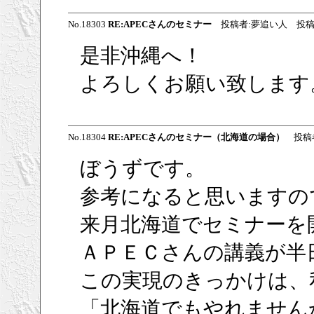
No.18303
RE:APECさんのセミナー
投稿者:夢追い人 投稿日:200
是非沖縄へ！
よろしくお願い致します
No.18304
RE:APECさんのセミナー（北海道の場合）
投稿者:
ぼうずです。
参考になると思いますの
来月北海道でセミナーを
ＡＰＥＣさんの講義が半
この実現のきっかけは、
「北海道でもやれません