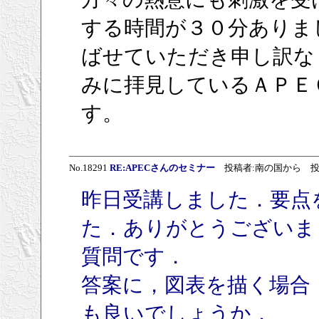
する時間が３０分ありま
ばせていただき申し訳な
みに拝見しているＡＰＥ
す。
No.18291
RE:APECさんのセミナー
投稿者:南の国から 投稿日:20
昨日受講しました．要点
た．ありがとうございま
質問です．
答案に，図表を描く場合
も良いでしょうか．