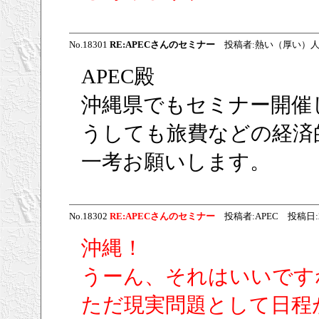
No.18301
RE:APECさんのセミナー
投稿者:熱い（厚い）人 投稿日:
APEC殿
沖縄県でもセミナー開催
うしても旅費などの経済
一考お願いします。
No.18302
RE:APECさんのセミナー
投稿者:APEC 投稿日:2009
沖縄！
うーん、それはいいです
ただ現実問題として日程