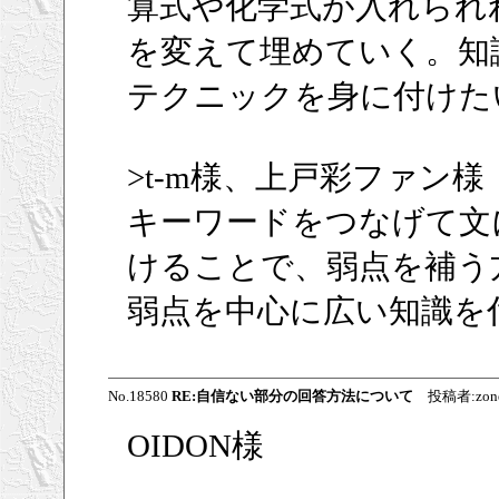
算式や化学式が入れられ
を変えて埋めていく。知
テクニックを身に付けた
>t-m様、上戸彩ファン様
キーワードをつなげて文
けることで、弱点を補う
弱点を中心に広い知識を
No.18580
RE:自信ない部分の回答方法について
投稿者:zone 
OIDON様