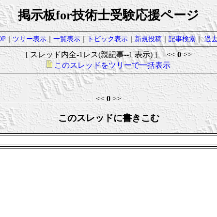
掲示板for技術士受験応援ページ
P
｜
ツリー表示
｜
一覧表示
｜
トピック表示
｜
新規投稿
｜
記事検索
｜
過
[ スレッド内全-1レス(親記事--1 表示) ] <<
0
>>
このスレッドをツリーで一括表示
<<
0
>>
このスレッドに書きこむ