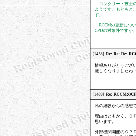
コンクリート技士の
ようです。もともと
す。
RCCMの更新につい
CPDの対象外です
Re: Re: Re
[1458]
情報ありがとうござ
厳しくなりましたね
Re: RCCMの
[1489]
私の経験からの感想
理由はともかく、Ｃ
思います。
外部機関開催のＣＰ