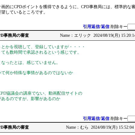
画的にCPDポイントを獲得できるように、CPD事務局には、標準的な
要望しているところです。
引用返信
/
返信
削除キー
CPD事務局の審査
Name：エリック 2024/08/19(月) 15:20:1
とかを視聴して、登録していますが・・・・
ても数時間で承認されるという感じです。
なったとは、感じていません。
いて何か特殊な事情があるのではないか
系CPD協議会の講座でない、動画配信サイトの
があるのですが、影響があるのか
引用返信
/
返信
削除キー
CPD事務局の審査
Name：むら 2024/08/19(月) 15:52:04