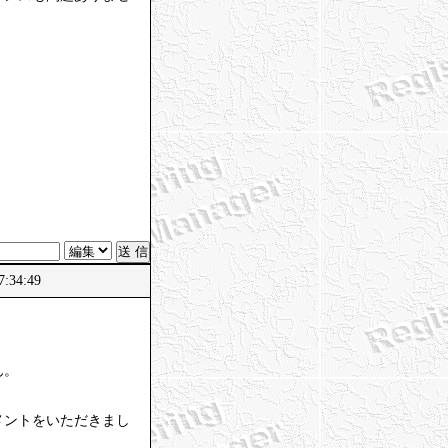
:34:49
ん。
メントをいただきまし