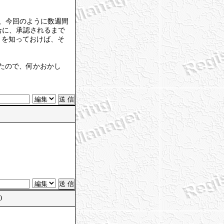
り、今回のように数週間
合に、承認されるまで
）を知っておけば、そ
れたので、何かおかし
0