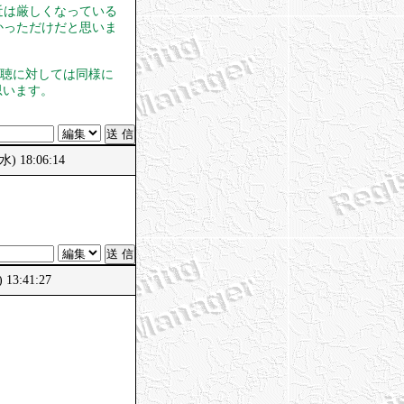
近は厳しくなっている
かっただけだと思いま
視聴に対しては同様に
思います。
 18:06:14
3:41:27