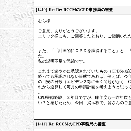
Re: Re: RCCMのCPD事務局の審査
[1410]
むら様
ご意見、ありがとうございます。
エリック様にも、ご回答したとおり、ご指摘いた
また、「「計画的にＣＰＤを獲得すること」と、
た。
私の説明不足で恐縮です。
これまで速やかに承認されていたもの（CPDSの
経っても承認されない事態であれば、例えば、今
の目安の日数（エビデンス等に全く問題がなく、C
れから逆算して毎月の申請計画を考えようと思っ
。
CPD登録経験、３年目ですが、昨年度も一昨年度
い？と感じたため、今回、掲示板で、皆さんのご
Re: RCCMのCPD事務局の審査
[1411]