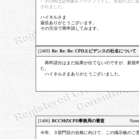
> その時は証明書をアウトプットし、名前の上に
されました。
ハイネルさま
返信ありがとうございます。
その方法で再申請してみます。
Re: Re: Re: CPDエビデンスの社名について
[2469]
再申請分はまだ結果が出てないのですが、新規申
た。
ハイネルさまありがとうございました。
RCCMのCPD事務局の審査
[1406]
Nam
今年、３部門目の合格に向けて、この掲示板のご