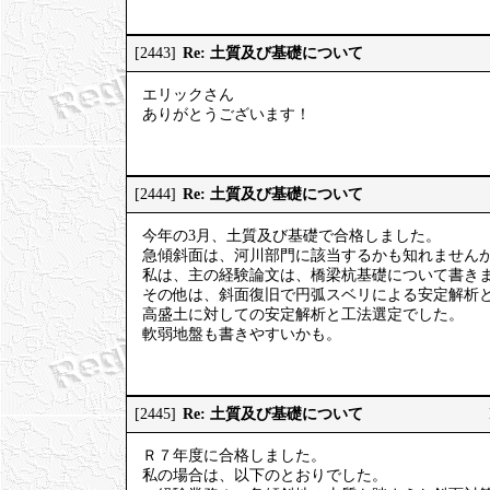
Re: 土質及び基礎について
[2443]
エリックさん
ありがとうございます！
Re: 土質及び基礎について
[2444]
今年の3月、土質及び基礎で合格しました。
急傾斜面は、河川部門に該当するかも知れません
私は、主の経験論文は、橋梁杭基礎について書き
その他は、斜面復旧で円弧スベリによる安定解析
高盛土に対しての安定解析と工法選定でした。
軟弱地盤も書きやすいかも。
Re: 土質及び基礎について
[2445]
Ｒ７年度に合格しました。
私の場合は、以下のとおりでした。