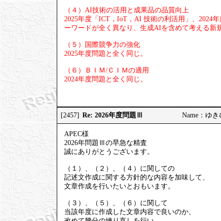
（４）AI技術の活用と成果品の品質向上
2025年度「ICT，IoT，AI 技術の利活用」、
ーワードが全く異なり、生成AIを含めて考える新
（５）国際競争力の強化
2025年度問題と全く同じ。
（６）ＢＩＭ/ＣＩＭの適用
2024年度問題と全く同じ。
Re: 2026年度問題Ⅲ
[2457]
Name：ゆきむし
APEC様
2026年問題Ⅲの早急な精査
誠にありがとうございます。
（１）、（２）、（４）に関しての
記述文作成に関する方針的な内容を加味して、
文章作成を行いたいとおもいます。
（３）、（５）、（６）に関して
当該年度に作成した文章内容で良いのか、
改めて幾分の練り直しを行い