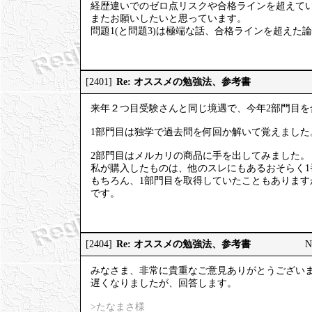
経歴違いでのゼロ点リスクや合格ラインを超えて
またお願いしたいと思っています。
問題1(と問題3)は極端な話、合格ラインを超えた
Re: オススメの勉強法、参考書
[2401]
来年２つ目受験さんと同じ境遇で、今年2部門目を
1部門目は独学で過去問を何回か解いて覚えました
2部門目はメルカリの商品に手を出してみました。
私が購入したものは、他のスレにもあるおそらく
もちろん、1部門目を取得していたこともありま
です。
Re: オススメの勉強法、参考書
[2404]
N
みなさま、非常に貴重なご意見ありがとうござい
遅くなりましたが、回答します。
>たなまさ様