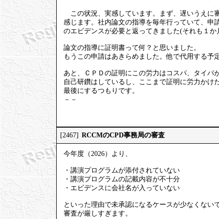
この状況、実感しています。まず、遅いうえに審
感じます。社内論文の指導を毎年行っていて、申
のエビデンスが必要と返ってきました(それも１か
論文の指導に証明書って何？と思いました。
もうこの申請はあきらめました。他で代用する予
あと、ＣＰＤの証明にこの労力はコスパ、タイパ
自己研鑽はしているし、ここまで証明に労力かけ
最後にするつもりです。
－－
RCCMのCPD事務局の審査
[2467]
今年度（2026）より、
・講演プログラムが添付されていない
・講演プログラムの記載内容が不十分
・エビデンスに会社名が入っていない
といった理由で未承認になるケースが少なくない
審査が厳しすぎます。