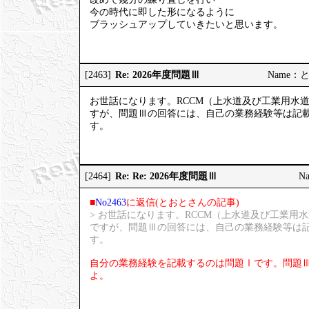
今の時代に即した形になるように
ブラッシュアップしていきたいと思います。
Re: 2026年度問題Ⅲ
[2463]
Name：
お世話になります。RCCM（上水道及び工業用水道
すが、問題Ⅲの回答には、自己の業務経験等は記
す。
Re: Re: 2026年度問題Ⅲ
[2464]
Na
■
No2463
に返信(とおとさんの記事)
> お世話になります。RCCM（上水道及び工業用
ですが、問題Ⅲの回答には、自己の業務経験等は
す。
自分の業務経験を記載するのは問題Ⅰです。問題Ⅲ
よ。