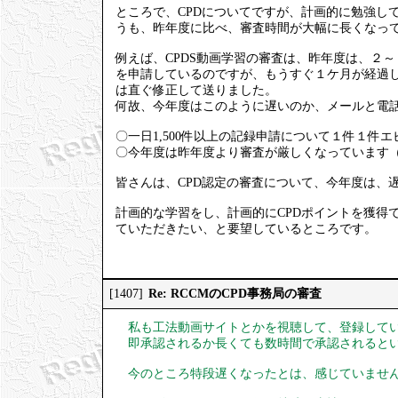
ところで、CPDについてですが、計画的に勉強して
うも、昨年度に比べ、審査時間が大幅に長くなっ
例えば、CPDS動画学習の審査は、昨年度は、２～
を申請しているのですが、もうすぐ１ケ月が経過
は直ぐ修正して送りました。
何故、今年度はこのように遅いのか、メールと電話
〇一日1,500件以上の記録申請について１件１件
〇今年度は昨年度より審査が厳しくなっています
皆さんは、CPD認定の審査について、今年度は、
計画的な学習をし、計画的にCPDポイントを獲得
ていただきたい、と要望しているところです。
Re: RCCMのCPD事務局の審査
[1407]
私も工法動画サイトとかを視聴して、登録して
即承認されるか長くても数時間で承認されると
今のところ特段遅くなったとは、感じていませ