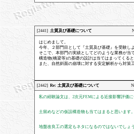
土質及び基礎について
[2441]
はじめまして。
今年、２部門目として『土質及び基礎』を受験し
そこで、本部門の実績としてどのような業務が当
構造物(橋梁等)の基礎の設計は当てはまってくる
また、自然斜面の崩壊に対する安定解析から対策
Re: 土質及び基礎について
[2442]
N
私の経験論文は、2次元FEMによる近接影響評価
土留めなどの仮設構造物も当てはまると思います
地盤改良工の選定もネタになるのではないでしょ