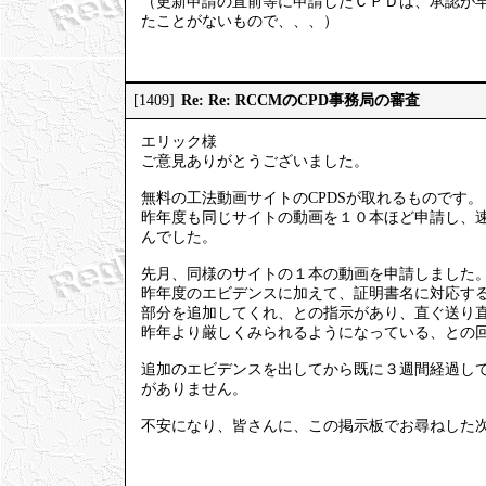
（更新申請の直前等に申請したＣＰＤは、承認が
たことがないもので、、、）
Re: Re: RCCMのCPD事務局の審査
[1409]
エリック様
ご意見ありがとうございました。
無料の工法動画サイトのCPDSが取れるものです。
昨年度も同じサイトの動画を１０本ほど申請し、
んでした。
先月、同様のサイトの１本の動画を申請しました
昨年度のエビデンスに加えて、証明書名に対応す
部分を追加してくれ、との指示があり、直ぐ送り
昨年より厳しくみられるようになっている、との
追加のエビデンスを出してから既に３週間経過し
がありません。
不安になり、皆さんに、この掲示板でお尋ねした