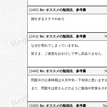
Re: オススメの勉強法、参考書
[2405]
雑すぎるステマやめろ
Re: オススメの勉強法、参考書
[2414]
N
なぜか荒れてしまっていますね。
皆さま、ご迷惑をおかけして申し訳ありません。
Re: オススメの勉強法、参考書
[2449]
N
問題Ⅲの公表時期は６月中旬～下旬頃と思います
また、問題Ⅲは皆さんどのように勉強や対策をさ
Re: オススメの勉強法、参考書
[2450]
N