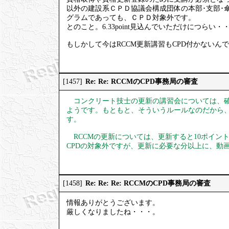
以外の建設系ＣＰＤ協議会構成団体の本部･支部･
グラムであっても、ＣＰＤ対象外です。
とのこと。6.33point見込んでいただけにつらい・
もしかして今はRCCM更新講習もCPD付かないん
Re: Re: RCCMのCPD事務局の審査
[1457]
コンクリート技士の更新の講習会については、確
ようです。もともと、そういうルールなのだから
す。
RCCMの更新については、更新すると10ポイン
CPDの対象外ですが、更新に必要な分以上に、動
Re: Re: Re: RCCMのCPD事務局の審査
[1458]
情報ありがとうございます。
厳しくなりましたね・・・。