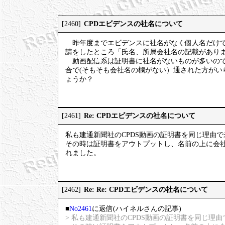
CPDエビデンスの社名について
[2460]
昨年度までエビデンスに社名がなく個人名だけで
請をしたところ「氏名、所属会社名の記載があり
動画配信系は証明書に社名がないものが多いので
合で(そもそも会社名の欄がない）通された方が
ょうか？
Re: CPDエビデンスの社名について
[2461]
私も建通新聞社のCPDS動画の証明書を同じ理由
その時は証明書をアウトプットし、名前の上に会
れました。
Re: Re: CPDエビデンスの社名について
[2462]
■
No2461
に返信(ハイネルさんの記事)
> 私も建通新聞社のCPDS動画の証明書を同じ理