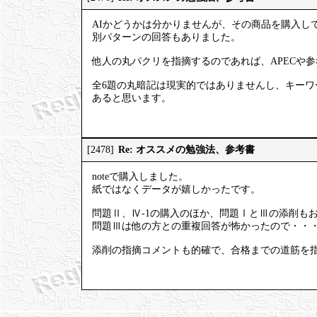
AIかどうかは分かりませんが、その商品を購入し
別パターンの回答もありました。
他人の丸パクリを指摘するのであれば、APECや
全6題の丸暗記は現実的ではありませんし、キー
あると思います。
Re: オススメの勉強法、参考書
[2478]
noteで購入しました。
紙ではなくデータが嬉しかったです。
問題Ⅱ、Ⅳ-1の購入のほか、問題ⅠとⅢの添削も
問題Ⅲは他の方との重複回答が怖かったので・・
添削の指摘コメントも的確で、合格までの道筋を