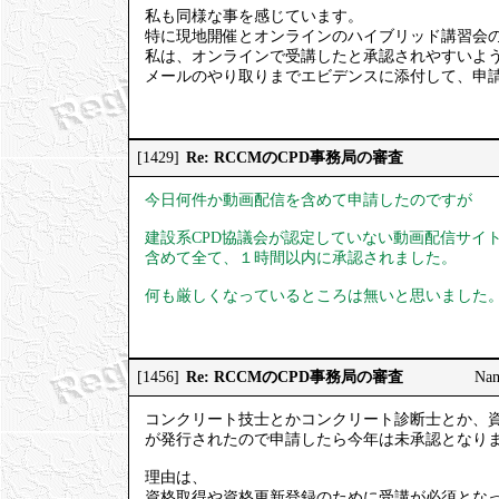
私も同様な事を感じています。
特に現地開催とオンラインのハイブリッド講習会の
私は、オンラインで受講したと承認されやすいよ
メールのやり取りまでエビデンスに添付して、申
Re: RCCMのCPD事務局の審査
[1429]
今日何件か動画配信を含めて申請したのですが
建設系CPD協議会が認定していない動画配信サイトg
含めて全て、１時間以内に承認されました。
何も厳しくなっているところは無いと思いました
Re: RCCMのCPD事務局の審査
[1456]
Na
コンクリート技士とかコンクリート診断士とか、資
が発行されたので申請したら今年は未承認となり
理由は、
資格取得や資格更新登録のために受講が必須となっ