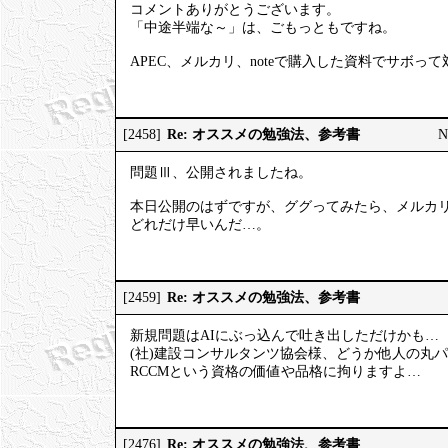
コメントありがとうございます。
「中途半端な～」は、ごもっともですね。
APEC、メルカリ、noteで購入した資料でサボ
Re: オススメの勉強法、参考書
[2458]
N
問題Ⅲ、公開されましたね。
本日公開のはずですが、ググってみたら、メルカリ
どれだけ早いんだ…。
Re: オススメの勉強法、参考書
[2459]
新規問題はAIにぶっ込んで吐き出しただけかも…
(社)建設コンサルタンツ協会様、どうか他人の丸
RCCMという資格の価値や品格に拘りますよ…
Re: オススメの勉強法、参考書
[2476]