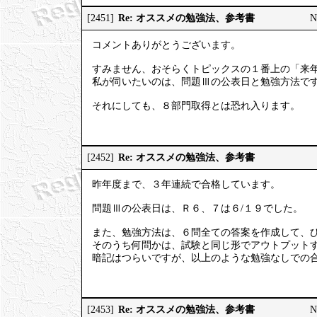
Re: オススメの勉強法、参考書
[2451]
N
コメントありがとうございます。
すみません、おそらくトピックスの１番上の「来
私が伺いたいのは、問題Ⅲの公表日と勉強方法で
それにしても、８部門取得とは恐れ入ります。
Re: オススメの勉強法、参考書
[2452]
昨年度まで、３年連続で合格しています。
問題Ⅲの公表日は、Ｒ６、７は６/１９でした。
また、勉強方法は、６問全ての答案を作成して、
そのうち何問かは、試験と同じ形でアウトプット
暗記はつらいですが、以上のような勉強なしでの
Re: オススメの勉強法、参考書
[2453]
N