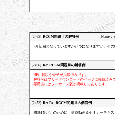
RCCM問題Ⅲの解答例
[2465]
Name
7月初旬となっていますがいつになりますか、その
Re: RCCM問題Ⅲの解答例
[2466]
HPに解説や骨子が掲載済みです。
解答例はフリーダウンロードのページに掲載済みで
専用室にはフルサイズ版が掲載してあります。
Re: Re: RCCM問題Ⅲの解答例
[2472]
問3対策だけのために、講義動画＆セミナーテキス