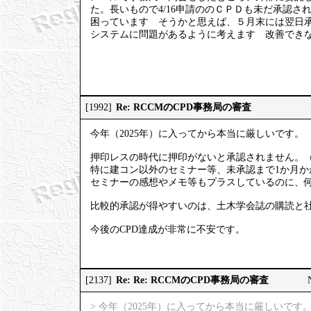
た。長いもので4/16申請ののＣＰＤも未だ承認さ
困っています そうかと思えば、５月末には翌日
システムに問題があるように考えます 改善でき
Re: RCCMのCPD事務局の審査
[1992]
今年（2025年）に入ってから本当に厳しいです。
押印レスの時代に押印がないと承認されません。
特に建コン以外のセミナー等、未承認まで1か月か
セミナーの感想やメモ等もプラスしているのに、
比較的承認が得やすいのは、土木学会誌の購読と
今後のCPD達成が非常に不安です。
Re: Re: RCCMのCPD事務局の審査
[2137]
> 今年（2025年）に入ってから本当に厳しいです