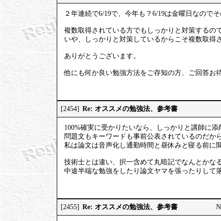
２年連続で6/19で、今年も？6/19は金曜日なの
複数取得されている方でもしっかりと対策するの
いや、しっかりと対策しているからこそ複数取得
ありがとうございます。
他にも何か良い勉強方法をご存知の方、ご回答お
Re: オススメの勉強法、参考書
[2454]
100%確実に受かりたいなら、しっかりと講師に添
問題文もキーワードも事前公表されているのだから
私は論文は音声化し通勤時間と昼休みと寝る前に
技術士とは違い、択一含めて丸暗記でなんとかな
中途半端な勉強をしたり論文ヤマを張ったりして
Re: オススメの勉強法、参考書
[2455]
N