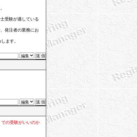
す。
術士受験が適している
で、発注者の業務にお
めします。
）での受験がいいのか