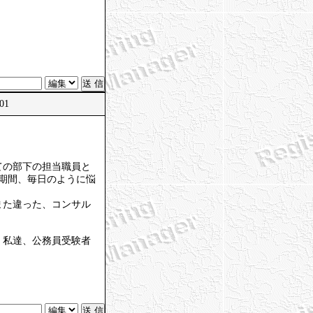
:01
ての部下の担当職員と
期間、毎日のように悩
また違った、コンサル
、私達、公務員受験者