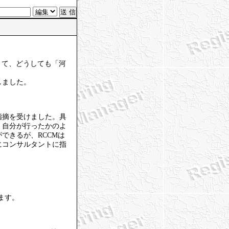
くて、どうしても「河
しました。
指摘を受けました。具
、自分が行ったかのよ
できるが、RCCMは
にコンサルタントに指
。
ます。