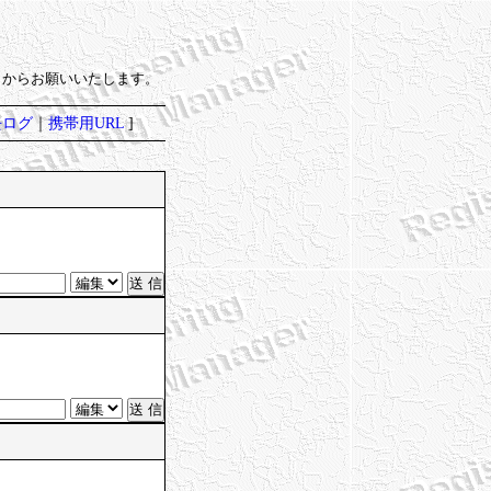
）からお願いいたします。
去ログ
｜
携帯用URL
]