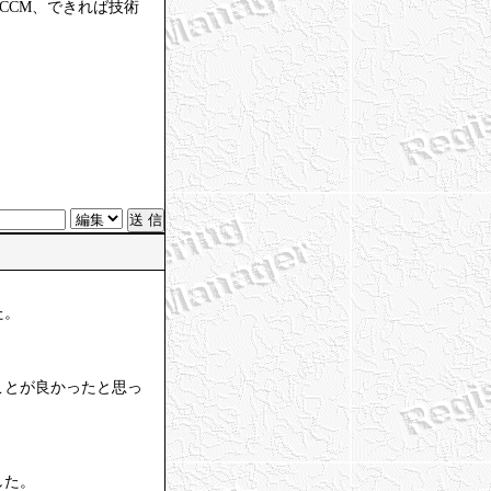
CCM、できれば技術
た。
ことが良かったと思っ
。
した。