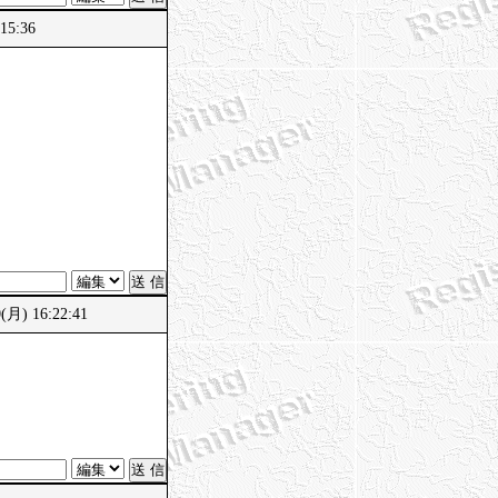
15:36
) 16:22:41
。