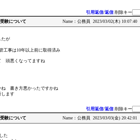
引用返信
/
返信
削除キー
員の受験について
Name：公務員 2023/03/02(木) 10:07:40
ましたが
管工事は10年以上前に取得済み
て 頭悪くなってますね
かね 書き方悪かったですかね
析します
引用返信
/
返信
削除キー
員の受験について
Name：公務員 2023/03/03(金) 20:42:01
でした