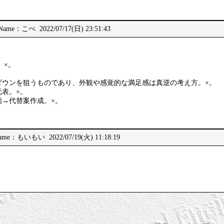
Name：こぺ 2022/07/17(日) 23:51:43
。×。
ダウンを狙うものであり、外観や感覚的な満足感は真逆の考え方。×。
表。×。
価→代替案作成。×。
ame：もいもい 2022/07/19(火) 11:18:19