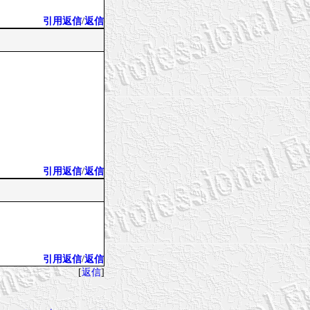
引用返信
/
返信
引用返信
/
返信
引用返信
/
返信
[
返信
]