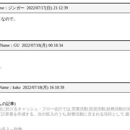
me：ジンガー 2022/07/17(日) 21:12:39
となので、
Name：GU 2022/07/18(月) 00:18:34
。
Name：kako 2022/07/18(月) 16:10:39
んの記事)
表等規則に於けるキャッシュ・フロー会計では,営業活動,投資活動,財務活動の
て計算書を作成する。次の収入のうち,財務活動に含まれる項目として,
よる収入→財務