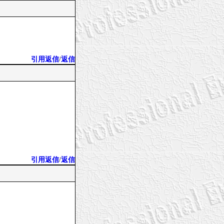
引用返信
/
返信
引用返信
/
返信