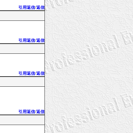
引用返信
/
返信
引用返信
/
返信
引用返信
/
返信
引用返信
/
返信