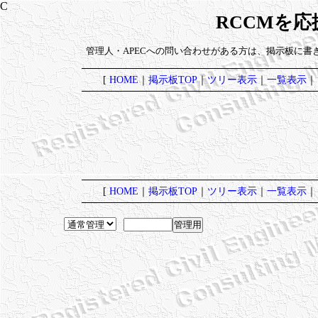
RCCMを
管理人・APECへの問い合わせがある方は、掲示板に書
[
HOME
｜
掲示板TOP
｜
ツリー表示
｜
一覧表示
｜
[
HOME
｜
掲示板TOP
｜
ツリー表示
｜
一覧表示
｜