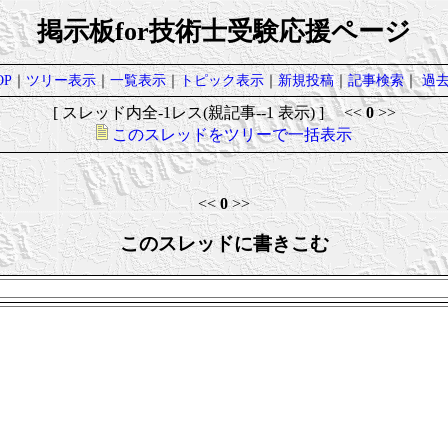
掲示板for技術士受験応援ページ
P
｜
ツリー表示
｜
一覧表示
｜
トピック表示
｜
新規投稿
｜
記事検索
｜
過
[ スレッド内全-1レス(親記事--1 表示) ] <<
0
>>
このスレッドをツリーで一括表示
<<
0
>>
このスレッドに書きこむ