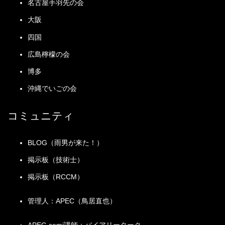
名古屋手羽先の会
大阪
四国
広島檸檬の会
博多
沖縄でいごの会
コミュニティ
BLOG（雨男が来た！）
掲示板（技術士）
掲示板（RCCM）
管理人：APEC（鳥居直也）