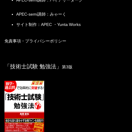
APEC-semi講師：バイアリーターク
APEC-semi講師：みゃーく
サイト制作：APEC ・Yunta Works
免責事項・プライバシーポリシー
「技術士試験 勉強法」
第3版