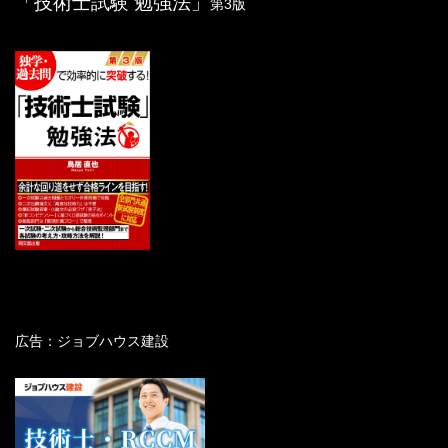
「技術士試験 勉強法」
第3版
広告：ジョブハウス建設