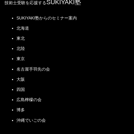
SUKIYAKI塾
技術士受験を応援する
SUKIYAKI塾からのセミナー案内
北海道
東北
北陸
東京
名古屋手羽先の会
大阪
四国
広島檸檬の会
博多
沖縄でいごの会