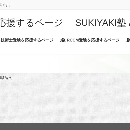
場です。
するページ SUKIYAKI塾 / A
技術士受験を応援するページ
RCCM受験を応援するページ
：経験論文