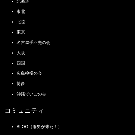
北海道
東北
北陸
東京
名古屋手羽先の会
大阪
四国
広島檸檬の会
博多
沖縄でいごの会
コミュニティ
BLOG（雨男が来た！）