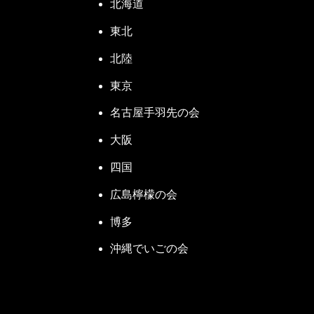
北海道
東北
北陸
東京
名古屋手羽先の会
大阪
四国
広島檸檬の会
博多
沖縄でいごの会