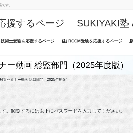
場です。
するページ SUKIYAKI塾 / A
技術士受験を応援するページ
RCCM受験を応援するページ
ナー動画 総監部門（2025年度版）
験対策セミナー動画 総監部門（2025年度版）
ます。閲覧するには以下にパスワードを入力してください。