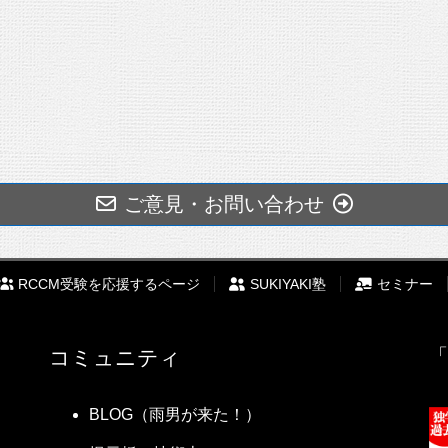
ご意見・お問い合わせ
RCCM受験を応援するページ
SUKIYAKI塾
セミナー
「
コミュニティ
BLOG（雨男が来た！）