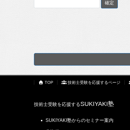
TOP
技術士受験を応援するページ
SUKIYAKI塾
技術士受験を応援する
SUKIYAKI塾からのセミナー案内