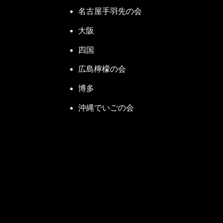
名古屋手羽先の会
大阪
四国
広島檸檬の会
博多
沖縄でいごの会