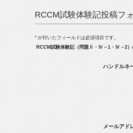
RCCM試験体験記投稿フ
*
が付いたフィールドは必須項目です。
RCCM試験体験記（問題Ⅱ・Ⅳ－1・Ⅳ－
ハンドルネ
メールアド