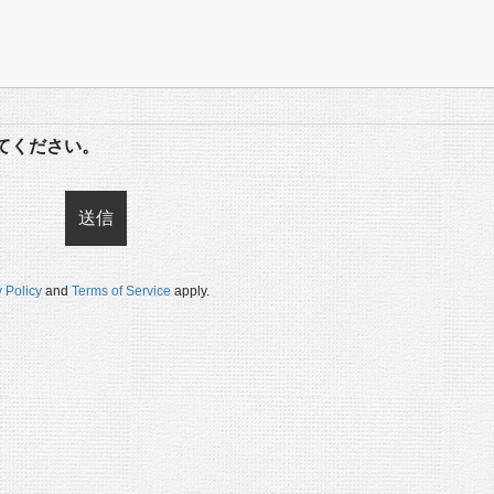
てください。
 Policy
and
Terms of Service
apply.