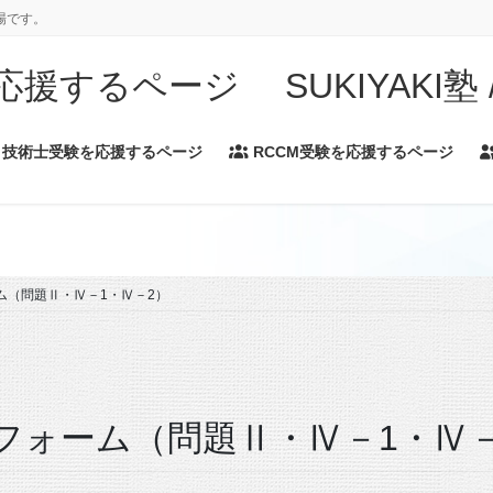
場です。
するページ SUKIYAKI塾 / A
技術士受験を応援するページ
RCCM受験を応援するページ
ム（問題Ⅱ・Ⅳ－1・Ⅳ－2）
フォーム（問題Ⅱ・Ⅳ－1・Ⅳ