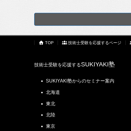
TOP
技術士受験を応援するページ
SUKIYAKI塾
技術士受験を応援する
SUKIYAKI塾からのセミナー案内
北海道
東北
北陸
東京