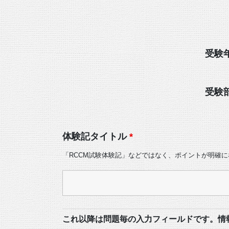
受験
受験
体験記タイトル
*
「RCCM試験体験記」などではなく、ポイントが明確
これ以降は問題毎の入力フィールドです。情