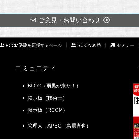
ご意見・お問い合わせ
RCCM受験を応援するページ
SUKIYAKI塾
セミナー
「
コミュニティ
BLOG（雨男が来た！）
掲示板（技術士）
掲示板（RCCM）
管理人：APEC（鳥居直也）