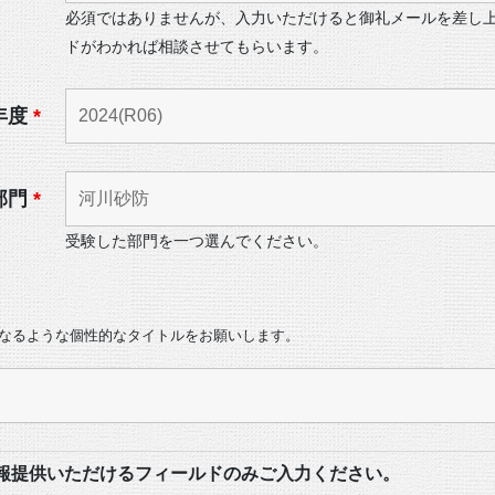
必須ではありませんが、入力いただけると御礼メールを差し
ドがわかれば相談させてもらいます。
年度
*
部門
*
受験した部門を一つ選んでください。
になるような個性的なタイトルをお願いします。
報提供いただけるフィールドのみご入力ください。