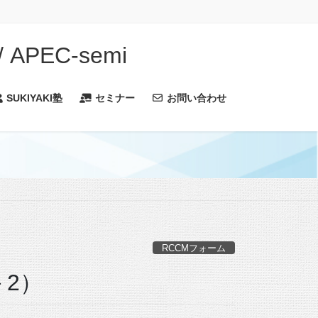
PEC-semi
SUKIYAKI塾
セミナー
お問い合わせ
RCCMフォーム
－2）