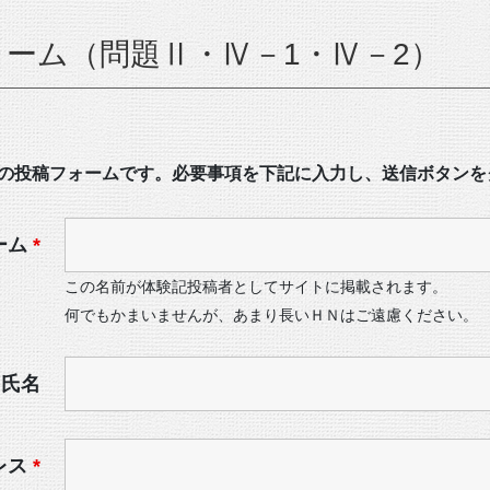
ォーム（問題Ⅱ・Ⅳ－1・Ⅳ－2）
2）の投稿フォームです。必要事項を下記に入力し、送信ボタン
ーム
*
この名前が体験記投稿者としてサイトに掲載されます。
何でもかまいませんが、あまり長いＨＮはご遠慮ください。
氏名
レス
*