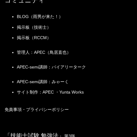
コミュニティ
BLOG（雨男が来た！）
掲示板（技術士）
掲示板（RCCM）
管理人：APEC（鳥居直也）
APEC-semi講師：バイアリーターク
APEC-semi講師：みゃーく
サイト制作：APEC ・Yunta Works
免責事項・プライバシーポリシー
「技術士試験 勉強法」
第3版