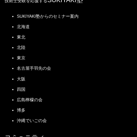
技術士受験を応援する
SUKIYAKI塾からのセミナー案内
北海道
東北
北陸
東京
名古屋手羽先の会
大阪
四国
広島檸檬の会
博多
沖縄でいごの会